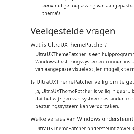
eenvoudige toepassing van aangepaste
thema's
Veelgestelde vragen
Wat is UltraUXThemePatcher?
UltraUXThemePatcher is een hulpprogram
Windows-besturingssystemen kunnen instal
van aangepaste visuele stijlen mogelijk te 
Is UltraUXThemePatcher veilig om te ge
Ja, UltraUXThemePatcher is veilig in gebr
dat het wijzigen van systeembestanden moge
besturingssysteem kan veroorzaken.
Welke versies van Windows ondersteun
UltraUXThemePatcher ondersteunt zowel 32-