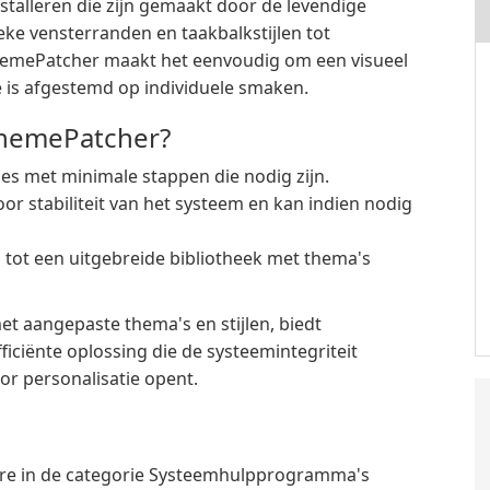
talleren die zijn gemaakt door de levendige
 vensterranden en taakbalkstijlen tot
emePatcher maakt het eenvoudig om een visueel
 is afgestemd op individuele smaken.
ThemePatcher?
s met minimale stappen die nodig zijn.
or stabiliteit van het systeem en kan indien nodig
tot een uitgebreide bibliotheek met thema's
et aangepaste thema's en stijlen, biedt
ciënte oplossing die de systeemintegriteit
or personalisatie opent.
re in de categorie Systeemhulpprogramma's