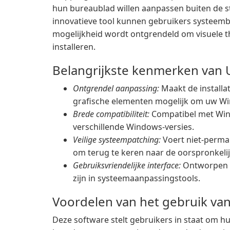
hun bureaublad willen aanpassen buiten de s
innovatieve tool kunnen gebruikers systeem
mogelijkheid wordt ontgrendeld om visuele 
installeren.
Belangrijkste kenmerken van
Ontgrendel aanpassing:
Maakt de installa
grafische elementen mogelijk om uw Wi
Brede compatibiliteit:
Compatibel met Windo
verschillende Windows-versies.
Veilige systeempatching:
Voert niet-perman
om terug te keren naar de oorspronkelijk
Gebruiksvriendelijke interface:
Ontworpen v
zijn in systeemaanpassingstools.
Voordelen van het gebruik v
Deze software stelt gebruikers in staat om 