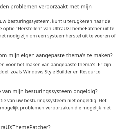
rden problemen veroorzaakt met mijn
uw besturingssysteem, kunt u terugkeren naar de
de optie "Herstellen" van UltraUXThemePatcher uit te
t nodig zijn om een systeemherstel uit te voeren of
om mijn eigen aangepaste thema's te maken?
n voor het maken van aangepaste thema's. Er zijn
oel, zoals Windows Style Builder en Resource
 van mijn besturingssysteem ongeldig?
ie van uw besturingssysteem niet ongeldig. Het
mogelijk problemen veroorzaken die mogelijk niet
UltraUXThemePatcher?