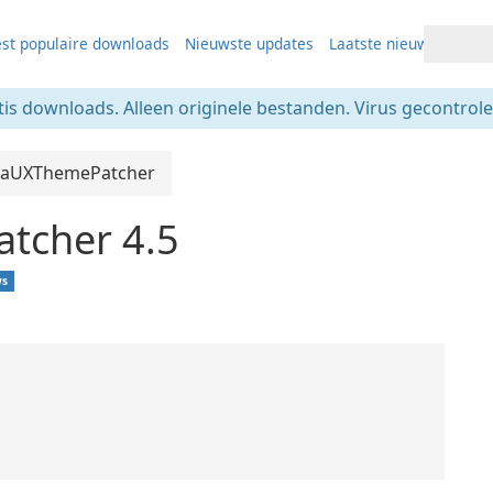
st populaire downloads
Nieuwste updates
Laatste nieuws
tis downloads. Alleen originele bestanden. Virus gecontrolee
raUXThemePatcher
tcher 4.5
ws