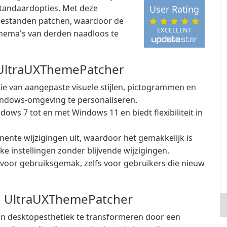
tandaardopties. Met deze
User Rating
bestanden patchen, waardoor de
EXCELLENT
thema's van derden naadloos te
 UltraUXThemePatcher
tie van aangepaste visuele stijlen, pictogrammen en
ndows-omgeving te personaliseren.
ws 7 tot en met Windows 11 en biedt flexibiliteit in
ente wijzigingen uit, waardoor het gemakkelijk is
e instellingen zonder blijvende wijzigingen.
oor gebruiksgemak, zelfs voor gebruikers die nieuw
an UltraUXThemePatcher
hun desktopesthetiek te transformeren door een