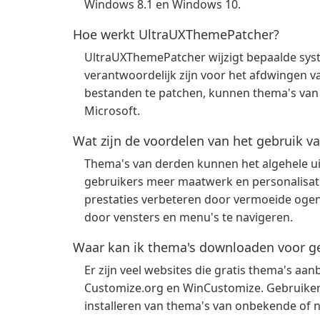
Windows 8.1 en Windows 10.
Hoe werkt UltraUXThemePatcher?
UltraUXThemePatcher wijzigt bepaalde syst
verantwoordelijk zijn voor het afdwingen va
bestanden te patchen, kunnen thema's van
Microsoft.
Wat zijn de voordelen van het gebruik v
Thema's van derden kunnen het algehele ui
gebruikers meer maatwerk en personalisati
prestaties verbeteren door vermoeide oge
door vensters en menu's te navigeren.
Waar kan ik thema's downloaden voor 
Er zijn veel websites die gratis thema's a
Customize.org en WinCustomize. Gebruikers
installeren van thema's van onbekende of 