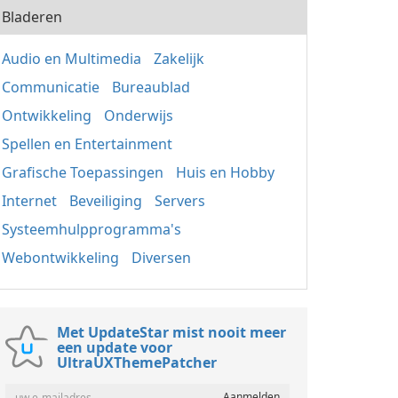
Bladeren
Audio en Multimedia
Zakelijk
Communicatie
Bureaublad
Ontwikkeling
Onderwijs
Spellen en Entertainment
Grafische Toepassingen
Huis en Hobby
Internet
Beveiliging
Servers
Systeemhulpprogramma's
Webontwikkeling
Diversen
Met UpdateStar mist nooit meer
een update voor
UltraUXThemePatcher