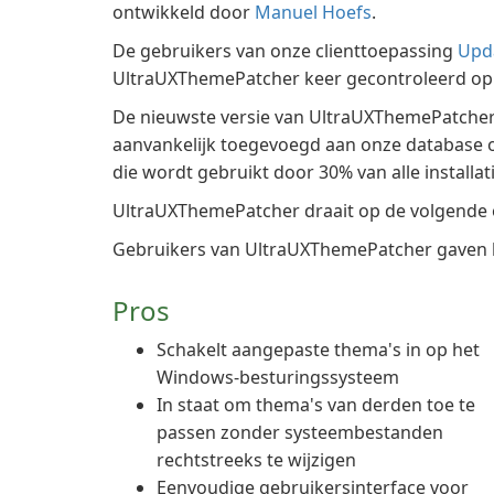
ontwikkeld door
Manuel Hoefs
.
De gebruikers van onze clienttoepassing
Upd
UltraUXThemePatcher keer gecontroleerd op 
De nieuwste versie van UltraUXThemePatcher 
aanvankelijk toegevoegd aan onze database o
die wordt gebruikt door 30% van alle installati
UltraUXThemePatcher draait op de volgende 
Gebruikers van UltraUXThemePatcher gaven he
Pros
Schakelt aangepaste thema's in op het
Windows-besturingssysteem
In staat om thema's van derden toe te
passen zonder systeembestanden
rechtstreeks te wijzigen
Eenvoudige gebruikersinterface voor