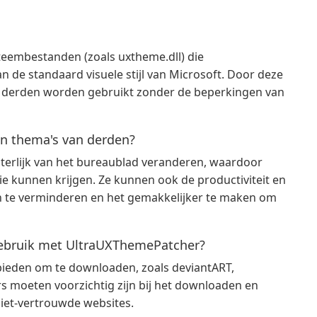
eembestanden (zoals uxtheme.dll) die
n de standaard visuele stijl van Microsoft. Door deze
 derden worden gebruikt zonder de beperkingen van
an thema's van derden?
terlijk van het bureaublad veranderen, waardoor
e kunnen krijgen. Ze kunnen ook de productiviteit en
n te verminderen en het gemakkelijker te maken om
gebruik met UltraUXThemePatcher?
anbieden om te downloaden, zoals deviantART,
 moeten voorzichtig zijn bij het downloaden en
niet-vertrouwde websites.