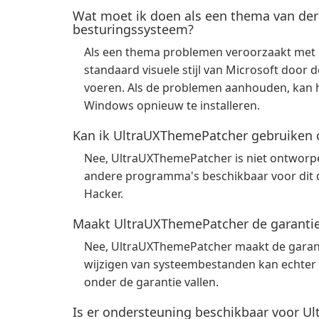
Wat moet ik doen als een thema van de
besturingssysteem?
Als een thema problemen veroorzaakt met 
standaard visuele stijl van Microsoft door 
voeren. Als de problemen aanhouden, kan he
Windows opnieuw te installeren.
Kan ik UltraUXThemePatcher gebruiken 
Nee, UltraUXThemePatcher is niet ontworpe
andere programma's beschikbaar voor dit d
Hacker.
Maakt UltraUXThemePatcher de garantie
Nee, UltraUXThemePatcher maakt de garant
wijzigen van systeembestanden kan echter 
onder de garantie vallen.
Is er ondersteuning beschikbaar voor 