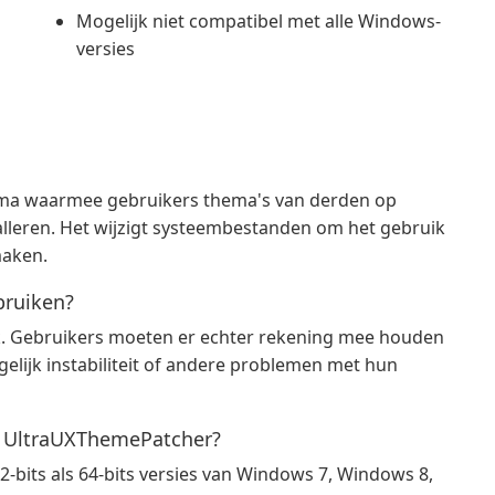
Mogelijk niet compatibel met alle Windows-
versies
ma waarmee gebruikers thema's van derden op
leren. Het wijzigt systeembestanden om het gebruik
maken.
bruiken?
uik. Gebruikers moeten er echter rekening mee houden
lijk instabiliteit of andere problemen met hun
t UltraUXThemePatcher?
bits als 64-bits versies van Windows 7, Windows 8,