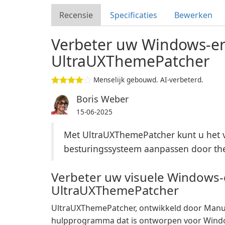
Recensie
Specificaties
Bewerken
Verbeter uw Windows-er
UltraUXThemePatcher
Menselijk gebouwd. AI-verbeterd.
Boris Weber
15-06-2025
Met UltraUXThemePatcher kunt u het v
besturingssysteem aanpassen door the
Verbeter uw visuele Windows-
UltraUXThemePatcher
UltraUXThemePatcher, ontwikkeld door Manuel
hulpprogramma dat is ontworpen voor Windows